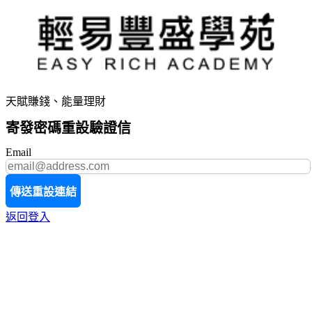
天賦賺錢、能量理財
寄發密碼重設驗證信
Email
傳送重設連結
返回登入