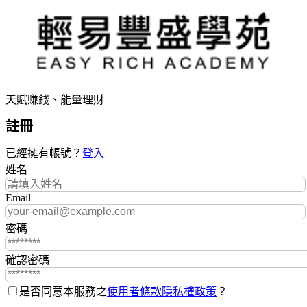
天賦賺錢、能量理財
註冊
已經擁有帳號？
登入
姓名
Email
密碼
確認密碼
是否同意本服務之
使用者條款
隱私權政策
？